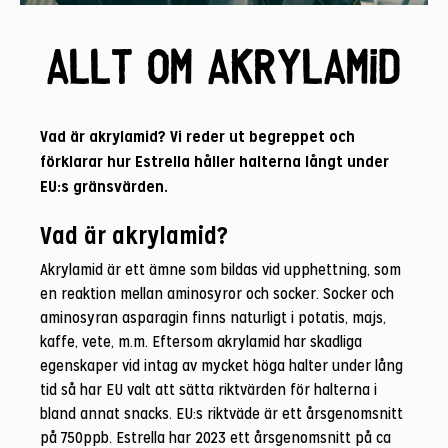
Allt om akrylamid
Vad är akrylamid? Vi reder ut begreppet och
förklarar hur Estrella håller halterna långt under
EU:s gränsvärden.
Vad är akrylamid?
Akrylamid är ett ämne som bildas vid upphettning, som
en reaktion mellan aminosyror och socker. Socker och
aminosyran asparagin finns naturligt i potatis, majs,
kaffe, vete, m.m. Eftersom akrylamid har skadliga
egenskaper vid intag av mycket höga halter under lång
tid så har EU valt att sätta riktvärden för halterna i
bland annat snacks. EU:s riktväde är ett årsgenomsnitt
på 750ppb. Estrella har 2023 ett årsgenomsnitt på ca