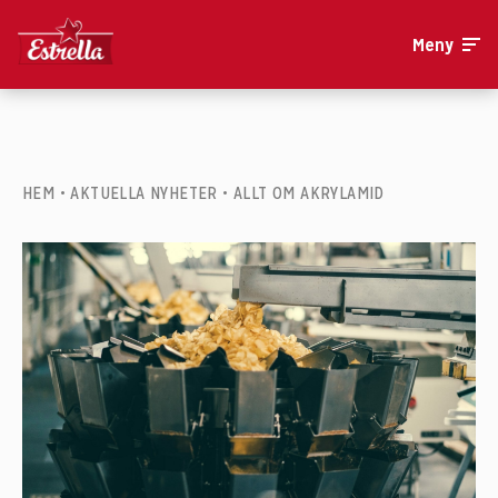
Meny
HEM
•
AKTUELLA NYHETER
•
ALLT OM AKRYLAMID