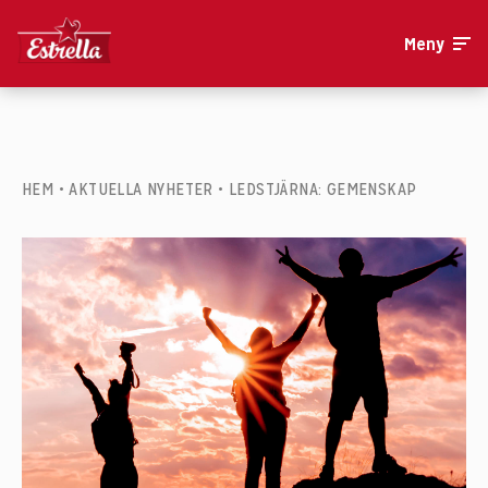
Meny
HEM
•
AKTUELLA NYHETER
•
LEDSTJÄRNA: GEMENSKAP