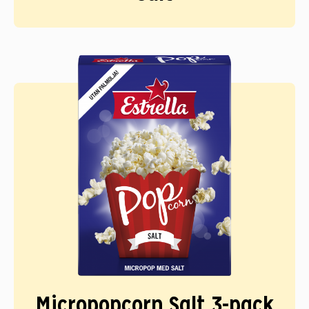
Micropopcorn Salt 3-pack