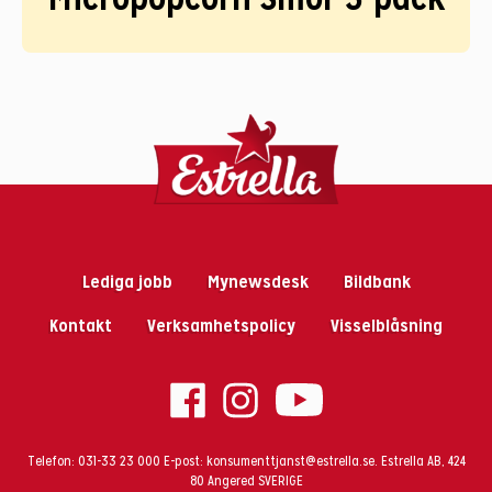
Lediga jobb
Mynewsdesk
Bildbank
Kontakt
Verksamhetspolicy
Visselblåsning
Telefon:
031-33 23 000
E-post:
konsumenttjanst@estrella.se
. Estrella AB, 424
80 Angered SVERIGE