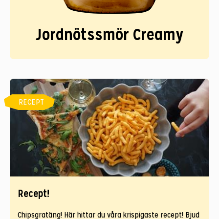
Jordnötssmör Creamy
RECEPT
Recept!
Chipsgratäng! Här hittar du våra krispigaste recept! Bjud