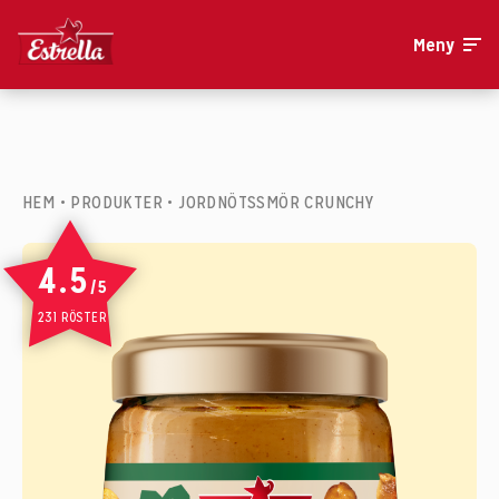
Meny
HEM
•
PRODUKTER
•
JORDNÖTSSMÖR CRUNCHY
4.5
/5
231 RÖSTER