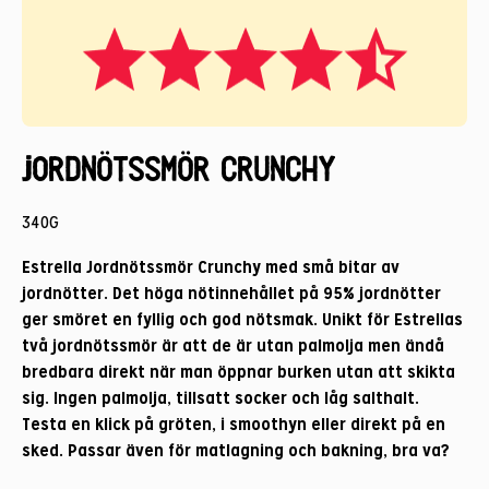
Jordnötssmör Crunchy
340G
Estrella Jordnötssmör Crunchy med små bitar av
jordnötter. Det höga nötinnehållet på 95% jordnötter
ger smöret en fyllig och god nötsmak. Unikt för Estrellas
två jordnötssmör är att de är utan palmolja men ändå
bredbara direkt när man öppnar burken utan att skikta
sig. Ingen palmolja, tillsatt socker och låg salthalt.
Testa en klick på gröten, i smoothyn eller direkt på en
sked. Passar även för matlagning och bakning, bra va?