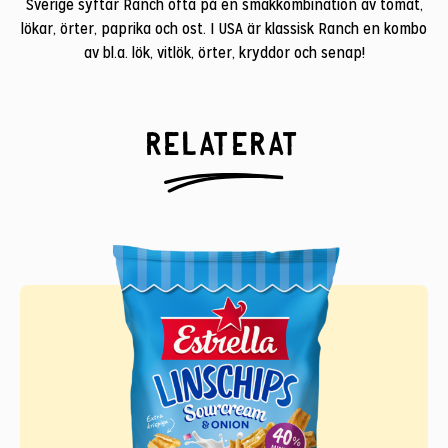
Sverige syftar Ranch ofta på en smakkombination av tomat,
lökar, örter, paprika och ost. I USA är klassisk Ranch en kombo
av bl.a. lök, vitlök, örter, kryddor och senap!
Relaterat