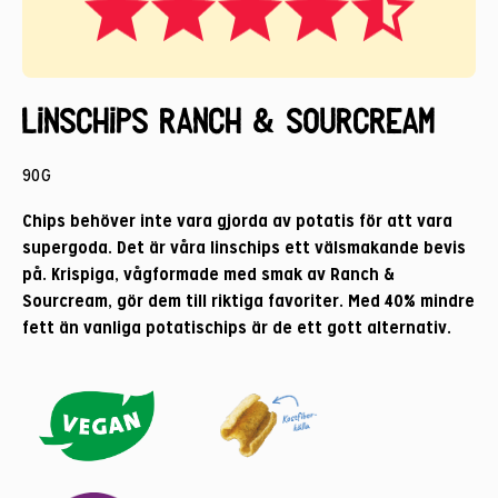
Linschips Ranch & Sourcream
90G
Chips behöver inte vara gjorda av potatis för att vara
supergoda. Det är våra linschips ett välsmakande bevis
på. Krispiga, vågformade med smak av Ranch &
Sourcream, gör dem till riktiga favoriter. Med 40% mindre
fett än vanliga potatischips är de ett gott alternativ.