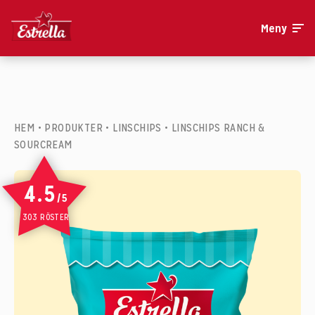
Meny
HEM
•
PRODUKTER
•
LINSCHIPS
•
LINSCHIPS RANCH &
SOURCREAM
4.5
/5
303 RÖSTER