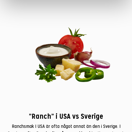
”Ranch” i USA vs Sverige
Ranchsmak I USA är ofta något annat än den i Sverige. I