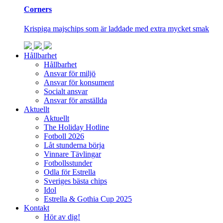
Corners
Krispiga majschips som är laddade med extra mycket smak
Hållbarhet
Hållbarhet
Ansvar för miljö
Ansvar för konsument
Socialt ansvar
Ansvar för anställda
Aktuellt
Aktuellt
The Holiday Hotline
Fotboll 2026
Låt stunderna börja
Vinnare Tävlingar
Fotbollsstunder
Odla för Estrella
Sveriges bästa chips
Idol
Estrella & Gothia Cup 2025
Kontakt
Hör av dig!