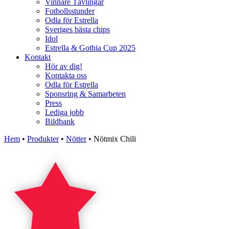
Vinnare Tävlingar
Fotbollsstunder
Odla för Estrella
Sveriges bästa chips
Idol
Estrella & Gothia Cup 2025
Kontakt
Hör av dig!
Kontakta oss
Odla för Estrella
Sponsring & Samarbeten
Press
Lediga jobb
Bildbank
Hem
•
Produkter
•
Nötter
•
Nötmix Chili