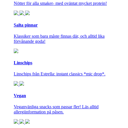
Nötter för alla smaker- med oväntat mycket protein!
Salta pinnar
Klassiker som bara måste finnas där, och alltid lika
förvånande goda!
Linschips
Linschips från Estrella: instant classics *mic drop*.
Vegan
Veganvänliga snacks som passar fler! Läs alltid
allergiinformation på påsen.