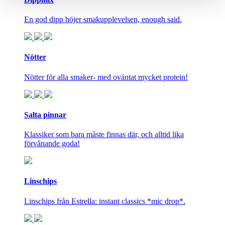
En god dipp höjer smakupplevelsen, enough said.
Nötter
Nötter för alla smaker- med oväntat mycket protein!
Salta pinnar
Klassiker som bara måste finnas där, och alltid lika
förvånande goda!
Linschips
Linschips från Estrella: instant classics *mic drop*.