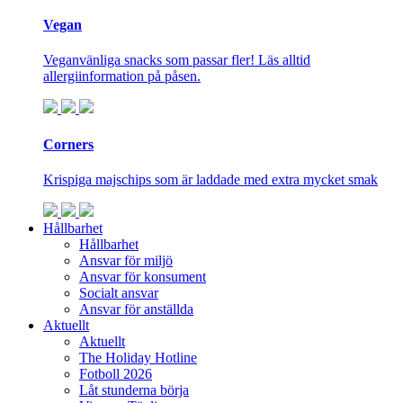
Vegan
Veganvänliga snacks som passar fler! Läs alltid
allergiinformation på påsen.
Corners
Krispiga majschips som är laddade med extra mycket smak
Hållbarhet
Hållbarhet
Ansvar för miljö
Ansvar för konsument
Socialt ansvar
Ansvar för anställda
Aktuellt
Aktuellt
The Holiday Hotline
Fotboll 2026
Låt stunderna börja