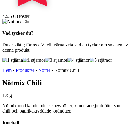
4.5
/5
68 röster
Vad tycker du?
Du är viktig för oss. Vi vill gärna veta vad du tycker om smaken av
denna produkt.
Hem
•
Produkter
•
Nötter
•
Nötmix Chili
Nötmix Chili
175g
Nötmix med kanderade cashewnötter, kanderade jordnötter samt
chili och paprikakryddade jordnötter.
Innehåll