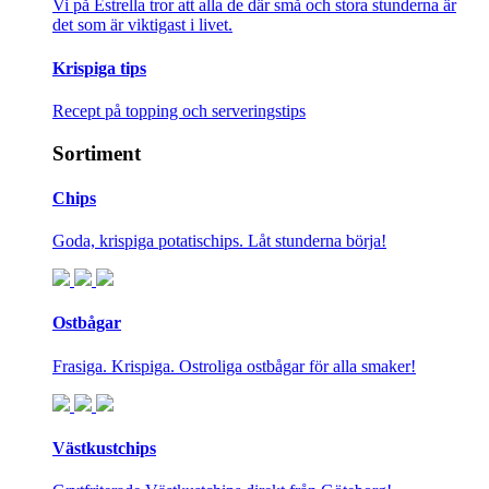
Vi på Estrella tror att alla de där små och stora stunderna är
det som är viktigast i livet.
Krispiga tips
Recept på topping och serveringstips
Sortiment
Chips
Goda, krispiga potatischips. Låt stunderna börja!
Ostbågar
Frasiga. Krispiga. Ostroliga ostbågar för alla smaker!
Västkustchips