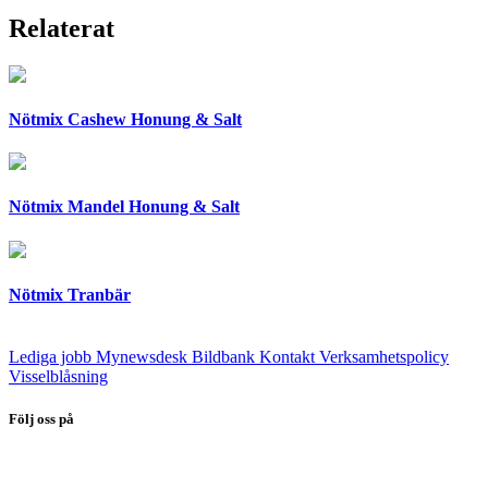
Relaterat
Nötmix Cashew Honung & Salt
Nötmix Mandel Honung & Salt
Nötmix Tranbär
Lediga jobb
Mynewsdesk
Bildbank
Kontakt
Verksamhetspolicy
Visselblåsning
Följ oss på