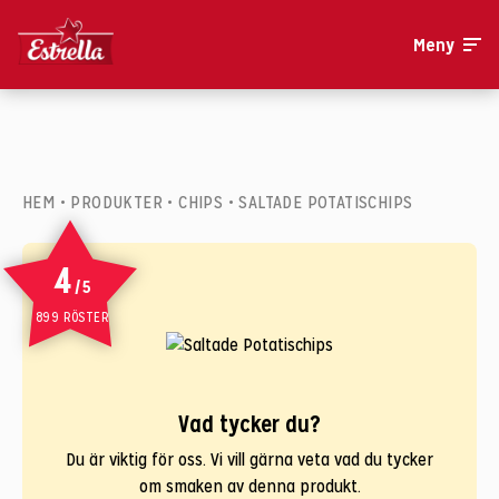
Meny
HEM
•
PRODUKTER
•
CHIPS
•
SALTADE POTATISCHIPS
4
/5
899 RÖSTER
Vad tycker du?
Du är viktig för oss. Vi vill gärna veta vad du tycker
om smaken av denna produkt.