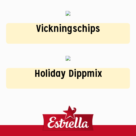
Vickningschips
Holiday Dippmix