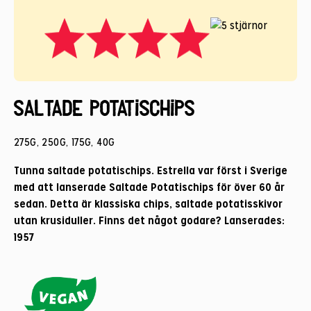
Saltade Potatischips
275G, 250G, 175G, 40G
Tunna saltade potatischips. Estrella var först i Sverige
med att lanserade Saltade Potatischips för över 60 år
sedan. Detta är klassiska chips, saltade potatisskivor
utan krusiduller. Finns det något godare? Lanserades:
1957