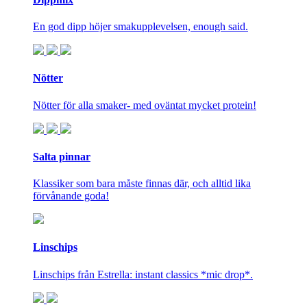
En god dipp höjer smakupplevelsen, enough said.
Nötter
Nötter för alla smaker- med oväntat mycket protein!
Salta pinnar
Klassiker som bara måste finnas där, och alltid lika
förvånande goda!
Linschips
Linschips från Estrella: instant classics *mic drop*.