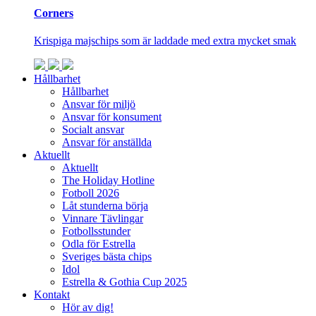
Corners
Krispiga majschips som är laddade med extra mycket smak
Hållbarhet
Hållbarhet
Ansvar för miljö
Ansvar för konsument
Socialt ansvar
Ansvar för anställda
Aktuellt
Aktuellt
The Holiday Hotline
Fotboll 2026
Låt stunderna börja
Vinnare Tävlingar
Fotbollsstunder
Odla för Estrella
Sveriges bästa chips
Idol
Estrella & Gothia Cup 2025
Kontakt
Hör av dig!