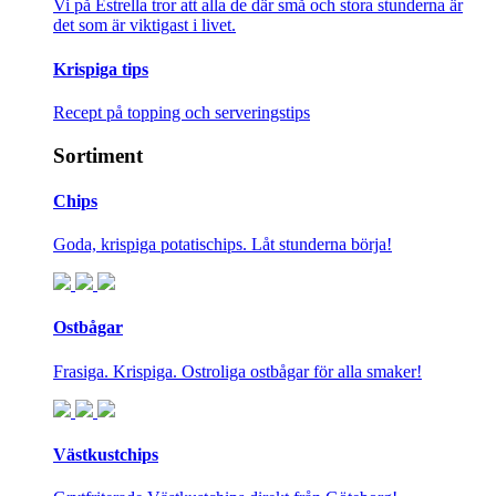
Vi på Estrella tror att alla de där små och stora stunderna är
det som är viktigast i livet.
Krispiga tips
Recept på topping och serveringstips
Sortiment
Chips
Goda, krispiga potatischips. Låt stunderna börja!
Ostbågar
Frasiga. Krispiga. Ostroliga ostbågar för alla smaker!
Västkustchips