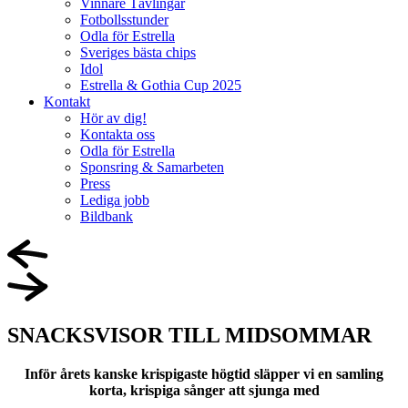
Vinnare Tävlingar
Fotbollsstunder
Odla för Estrella
Sveriges bästa chips
Idol
Estrella & Gothia Cup 2025
Kontakt
Hör av dig!
Kontakta oss
Odla för Estrella
Sponsring & Samarbeten
Press
Lediga jobb
Bildbank
SNACKSVISOR TILL MIDSOMMAR
Inför årets kanske krispigaste högtid släpper vi en samling
korta, krispiga sånger att sjunga med