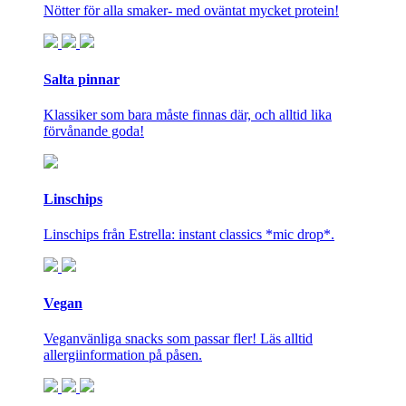
Nötter för alla smaker- med oväntat mycket protein!
Salta pinnar
Klassiker som bara måste finnas där, och alltid lika
förvånande goda!
Linschips
Linschips från Estrella: instant classics *mic drop*.
Vegan
Veganvänliga snacks som passar fler! Läs alltid
allergiinformation på påsen.