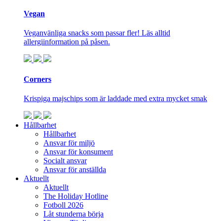
Vegan
Veganvänliga snacks som passar fler! Läs alltid
allergiinformation på påsen.
Corners
Krispiga majschips som är laddade med extra mycket smak
Hållbarhet
Hållbarhet
Ansvar för miljö
Ansvar för konsument
Socialt ansvar
Ansvar för anställda
Aktuellt
Aktuellt
The Holiday Hotline
Fotboll 2026
Låt stunderna börja