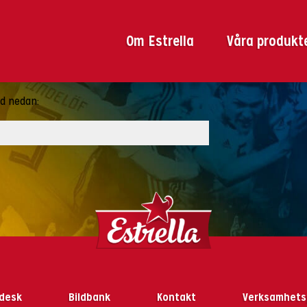
Om Estrella
Våra produkt
rd nedan:
desk
Bildbank
Kontakt
Verksamhets