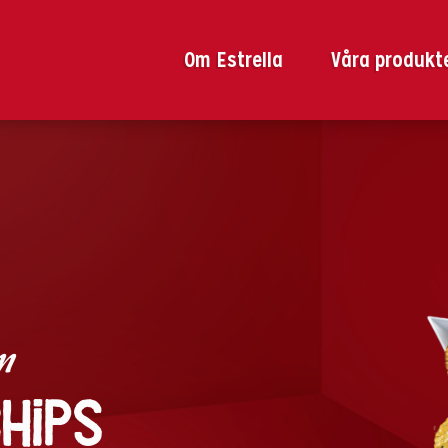
Om Estrella
Våra produkt
om
hips