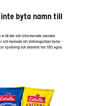
 inte byta namn till
 vi till det och informerade svenska
er och hemsida att Vickningschips byter
 stor spridning och skämtet har fått egna