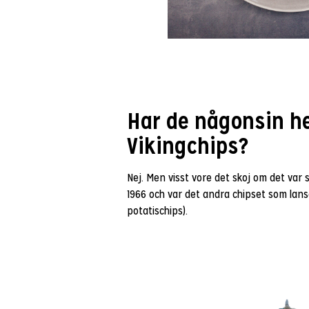
Har de någonsin h
Vikingchips?
Nej. Men visst vore det skoj om det var 
1966 och var det andra chipset som lanse
potatischips).