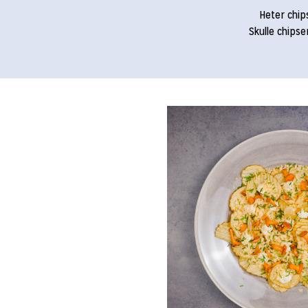
Heter chip
Skulle chips