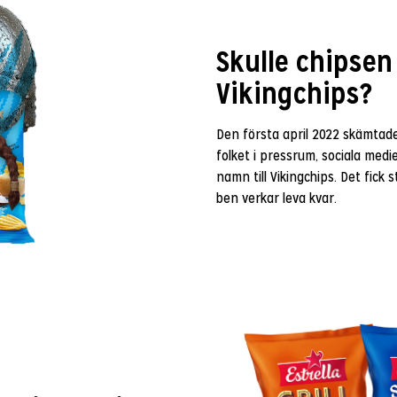
Skulle chipsen
Vikingchips?
Den första april 2022 skämtade
folket i pressrum, sociala medi
namn till Vikingchips. Det fick
ben verkar leva kvar.