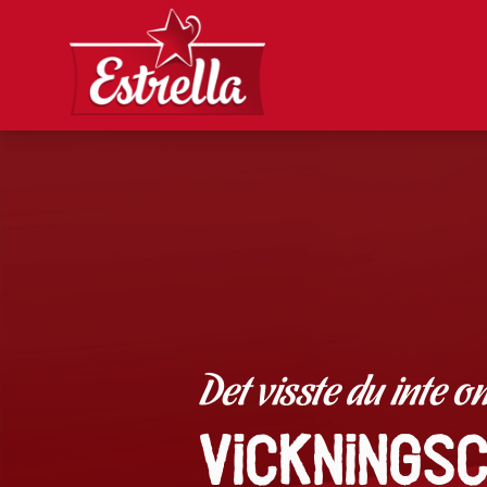
Det visste du inte 
Vickningsc