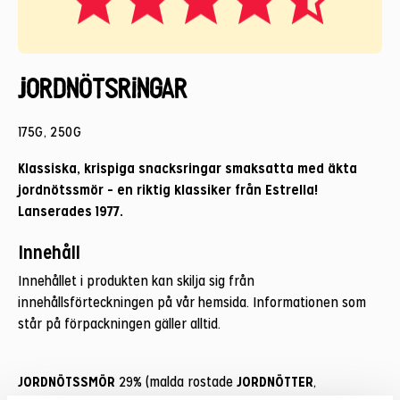
Jordnötsringar
175G, 250G
Klassiska, krispiga snacksringar smaksatta med äkta
jordnötssmör – en riktig klassiker från Estrella!
Lanserades 1977.
Innehåll
Innehållet i produkten kan skilja sig från
innehållsförteckningen på vår hemsida. Informationen som
står på förpackningen gäller alltid.
JORDNÖTSSMÖR
JORDNÖTTER
29% (malda rostade
,