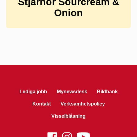
Stjärnor Sourcream &
Onion
Lediga jobb
Mynewsdesk
Bildbank
Kontakt
Verksamhetspolicy
Visselblåsning