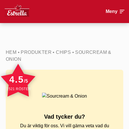
Meny
HEM
•
PRODUKTER
•
CHIPS
•
SOURCREAM &
ONION
4.5
/5
1521 RÖSTER
Vad tycker du?
Du är viktig för oss. Vi vill gärna veta vad du