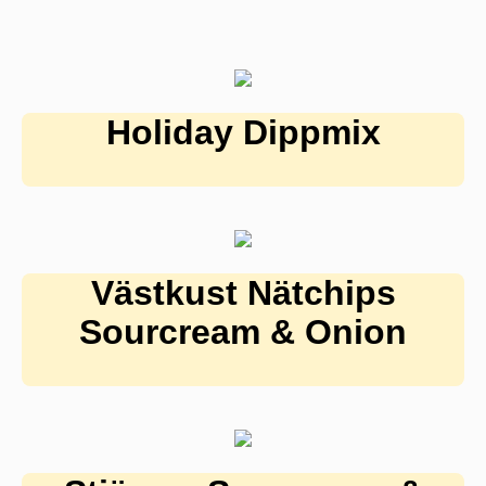
Holiday Dippmix
Västkust Nätchips
Sourcream & Onion