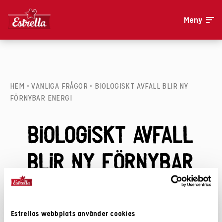
Meny
HEM
•
VANLIGA FRÅGOR
•
BIOLOGISKT AVFALL BLIR NY
FÖRNYBAR ENERGI
Biologiskt avfall
blir ny förnybar
energi
Estrellas webbplats använder cookies