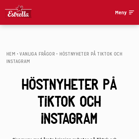
Meny
HEM
•
VANLIGA FRÅGOR
•
HÖSTNYHETER PÅ TIKTOK OCH
INSTAGRAM
Höstnyheter på
Tiktok och
Instagram