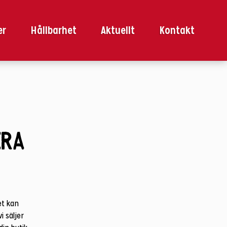
er
Hållbarhet
Aktuellt
Kontakt
era
et kan
i säljer