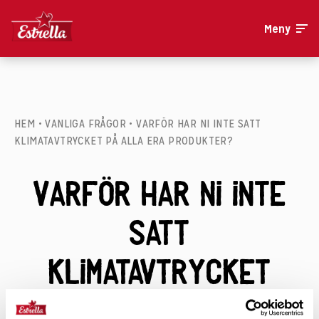
Meny
HEM
•
VANLIGA FRÅGOR
•
VARFÖR HAR NI INTE SATT
KLIMATAVTRYCKET PÅ ALLA ERA PRODUKTER?
Varför har ni inte
satt
klimatavtrycket
på alla era