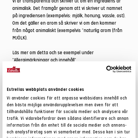
Vi är transparenta och skriver ut om en ingrediens är
animalisk. Det framgår genom att vi skriver ut namnet
på ingrediensen (exempelvis: mjölk, honung, vassle, ost).
Om det gäller en arom så skriver vi om den kommer
från något animaliskt (exempelvis ”naturlig arom (från
MJÖLK).
Läs mer om detta och se exempel under
”Allergimärkningar och innehåll”
Estrellas webbplats använder cookies
Vi använder cookies för att anpassa webbsidans innehåll och
Relaterat
den bästa möjliga användarupplevelsen men även för att
tillhandahålla funktioner för sociala medier och analysera vår
trafik. Vi vidarebefordrar även sådana identifierare och annan
information från din enhet till de sociala medier och annons-
och analysföretag som vi samarbetar med. Dessa kan i sin tur