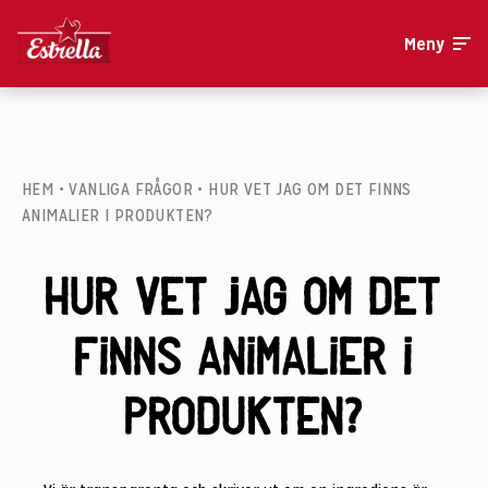
Meny
HEM
•
VANLIGA FRÅGOR
•
HUR VET JAG OM DET FINNS
ANIMALIER I PRODUKTEN?
Hur vet jag om det
finns animalier i
produkten?