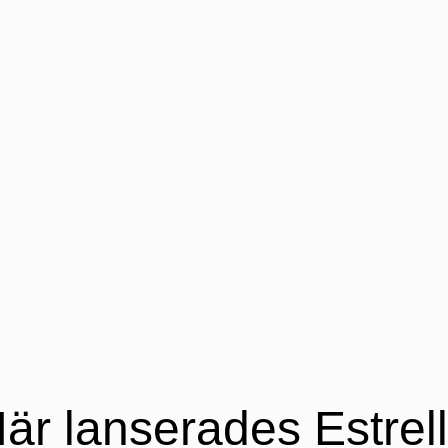
är lanserades Estrel