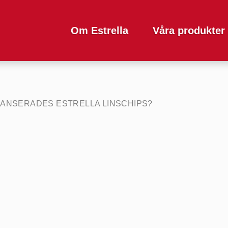
Om Estrella
Våra produkter
LANSERADES ESTRELLA LINSCHIPS?