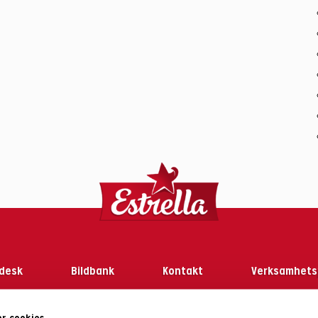
desk
Bildbank
Kontakt
Verksamhets
r cookies