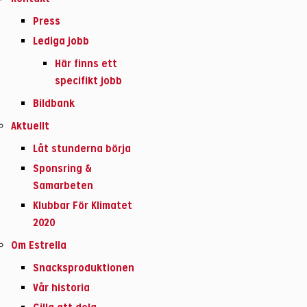
Press
Lediga jobb
Här finns ett
specifikt jobb
Bildbank
Aktuellt
Låt stunderna börja
Sponsring &
Samarbeten
Klubbar För Klimatet
2020
Om Estrella
Snacksproduktionen
Vår historia