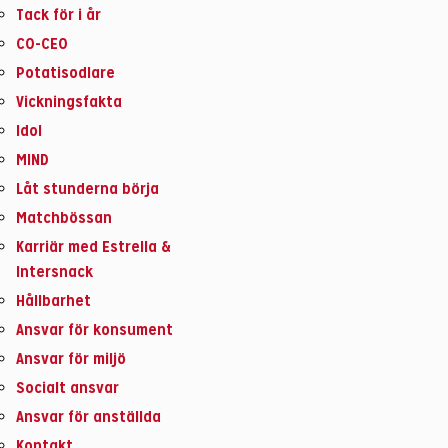
Tack för i år
CO-CEO
Potatisodlare
Vickningsfakta
Idol
MIND
Låt stunderna börja
Matchbössan
Karriär med Estrella &
Intersnack
Hållbarhet
Ansvar för konsument
Ansvar för miljö
Socialt ansvar
Ansvar för anställda
Kontakt