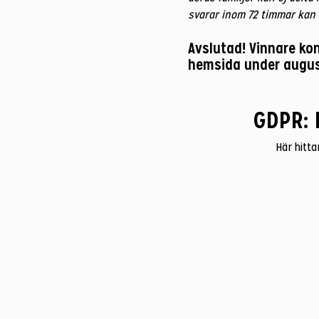
svarar inom 72 timmar kan 
Avslutad! Vinnare ko
hemsida under augus
GDPR: 
Här hitta