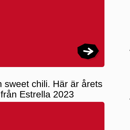
 sweet chili. Här är årets
rån Estrella 2023