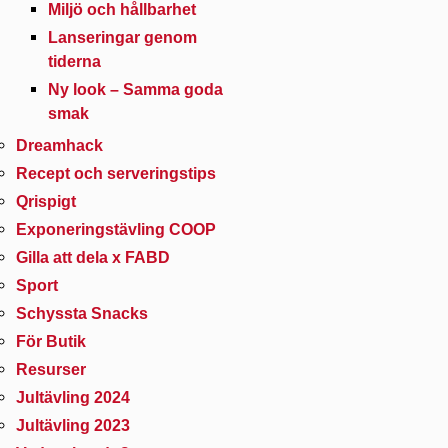
Miljö och hållbarhet
Lanseringar genom
tiderna
Ny look – Samma goda
smak
Dreamhack
Recept och serveringstips
Qrispigt
Exponeringstävling COOP
Gilla att dela x FABD
Sport
Schyssta Snacks
För Butik
Resurser
Jultävling 2024
Jultävling 2023