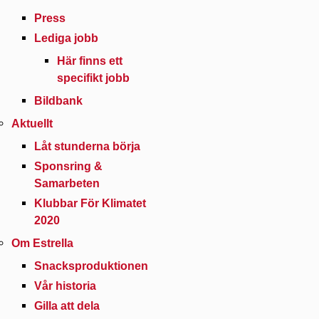
Press
Lediga jobb
Här finns ett
specifikt jobb
Bildbank
Aktuellt
Låt stunderna börja
Sponsring &
Samarbeten
Klubbar För Klimatet
2020
Om Estrella
Snacksproduktionen
Vår historia
Gilla att dela