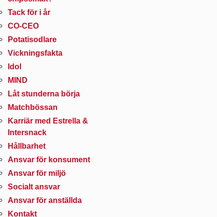
Tack för i år
CO-CEO
Potatisodlare
Vickningsfakta
Idol
MIND
Låt stunderna börja
Matchbössan
Karriär med Estrella &
Intersnack
Hållbarhet
Ansvar för konsument
Ansvar för miljö
Socialt ansvar
Ansvar för anställda
Kontakt