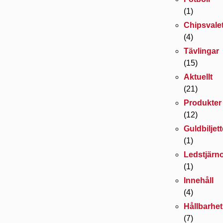
(1)
Chipsvale
(4)
Tävlingar
(15)
Aktuellt
(21)
Produkter
(12)
Guldbiljet
(1)
Ledstjärn
(1)
Innehåll
(4)
Hållbarhet
(7)