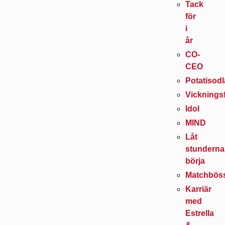
Tack
för
i
år
CO-
CEO
Potatisodl
Vicknings
Idol
MIND
Låt
stunderna
börja
Matchbös
Karriär
med
Estrella