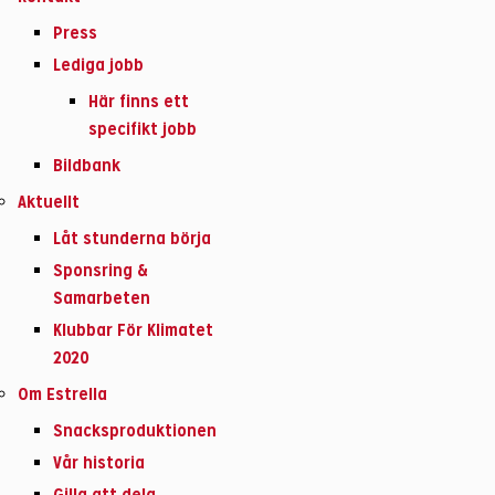
Press
Lediga jobb
Här finns ett
specifikt jobb
Bildbank
Aktuellt
Låt stunderna börja
Sponsring &
Samarbeten
Klubbar För Klimatet
2020
Om Estrella
Snacksproduktionen
Vår historia
Gilla att dela