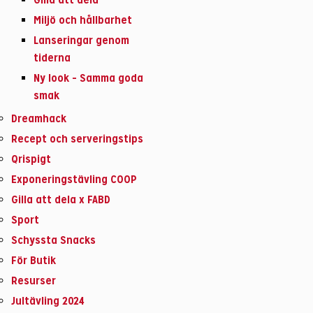
Miljö och hållbarhet
Lanseringar genom
tiderna
Ny look – Samma goda
smak
Dreamhack
Recept och serveringstips
Qrispigt
Exponeringstävling COOP
Gilla att dela x FABD
Sport
Schyssta Snacks
För Butik
Resurser
Jultävling 2024