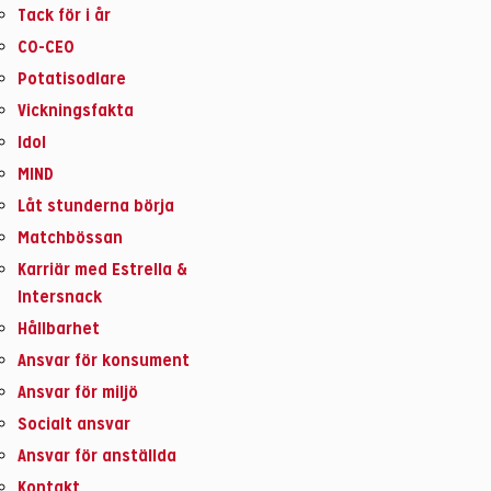
Tack för i år
CO-CEO
Potatisodlare
Vickningsfakta
Idol
MIND
Låt stunderna börja
Matchbössan
Karriär med Estrella &
Intersnack
Hållbarhet
Ansvar för konsument
Ansvar för miljö
Socialt ansvar
Ansvar för anställda
Kontakt