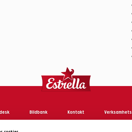
desk
Bildbank
Kontakt
Verksamhets
r cookies