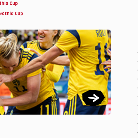
thia Cup
Gothia Cup