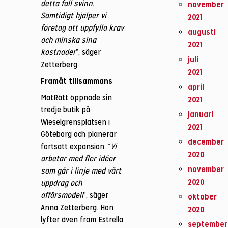
detta fall svinn.
november
Samtidigt hjälper vi
2021
företag att uppfylla krav
augusti
och minska sina
2021
kostnader
”, säger
juli
Zetterberg.
2021
Framåt tillsammans
april
MatRätt öppnade sin
2021
tredje butik på
januari
Wieselgrensplatsen i
2021
Göteborg och planerar
december
fortsatt expansion. ”
Vi
2020
arbetar med fler idéer
november
som går i linje med vårt
2020
uppdrag och
affärsmodell
”, säger
oktober
Anna Zetterberg. Hon
2020
lyfter även fram Estrella
september