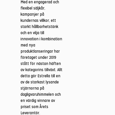
Med en engagerad och
flexibel säljkår,
kampanjer på
kundernas villkor, ett
starkt hållbarhetstänk
och en vilja till
innovation i kombination
med nya
produktlanseringar har
företaget under 2019
stått för nästan häften
av kategorins tillväxt. Allt
detta gör Estrella till en
av de starkast lysande
stjärnorna på
dagligvaruhimmelen och
en värdig vinnare av
priset som Årets
Leverantör.