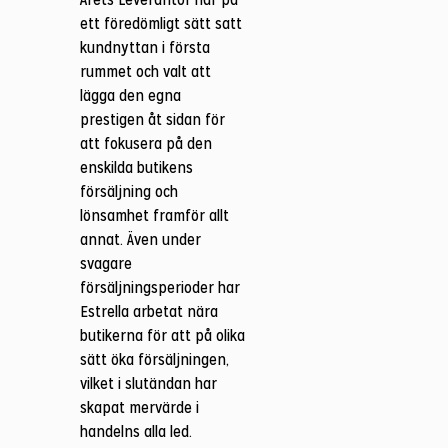
ett föredömligt sätt satt
kundnyttan i första
rummet och valt att
lägga den egna
prestigen åt sidan för
att fokusera på den
enskilda butikens
försäljning och
lönsamhet framför allt
annat. Även under
svagare
försäljningsperioder har
Estrella arbetat nära
butikerna för att på olika
sätt öka försäljningen,
vilket i slutändan har
skapat mervärde i
handelns alla led.