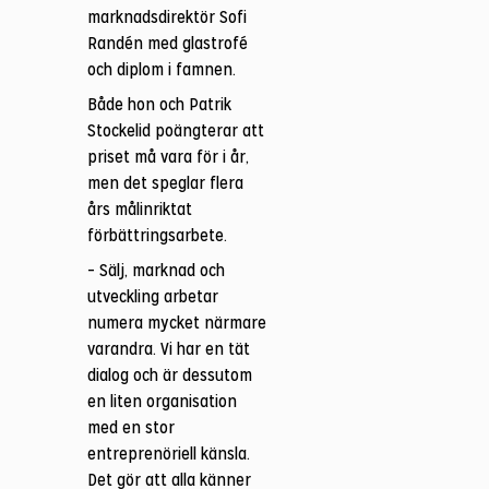
marknadsdirektör Sofi
Randén med glastrofé
och diplom i famnen.
Både hon och Patrik
Stockelid poängterar att
priset må vara för i år,
men det speglar flera
års målinriktat
förbättringsarbete.
– Sälj, marknad och
utveckling arbetar
numera mycket närmare
varandra. Vi har en tät
dialog och är dessutom
en liten organisation
med en stor
entreprenöriell känsla.
Det gör att alla känner