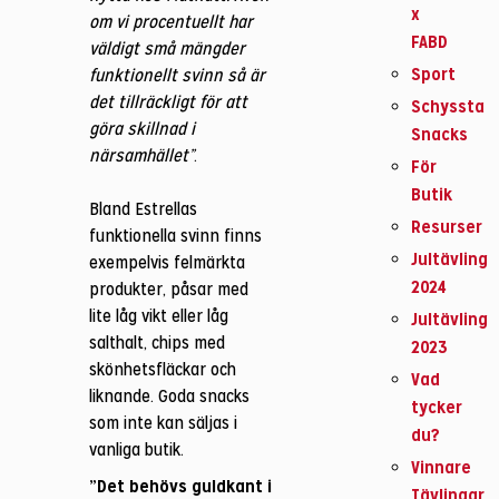
x
om vi procentuellt har
FABD
väldigt små mängder
Sport
funktionellt svinn så är
det tillräckligt för att
Schyssta
göra skillnad i
Snacks
närsamhället”
.
För
Butik
Bland Estrellas
Resurser
funktionella svinn finns
Jultävling
exempelvis felmärkta
2024
produkter, påsar med
lite låg vikt eller låg
Jultävling
salthalt, chips med
2023
skönhetsfläckar och
Vad
liknande. Goda snacks
tycker
som inte kan säljas i
du?
vanliga butik.
Vinnare
”Det behövs guldkant i
Tävlingar