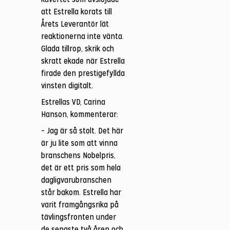
att Estrella korats till
Årets Leverantör lät
reaktionerna inte vänta.
Glada tillrop, skrik och
skratt ekade när Estrella
firade den prestigefyllda
vinsten digitalt.
Estrellas VD, Carina
Hanson, kommenterar:
– Jag är så stolt. Det här
är ju lite som att vinna
branschens Nobelpris,
det är ett pris som hela
dagligvarubranschen
står bakom. Estrella har
varit framgångsrika på
tävlingsfronten under
de senaste två åren och