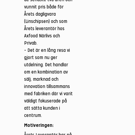
vunnit pris både för
Årets dagligvara
(Linschipsen) och som
Årets leverantör hos
Axfood Närlivs och
Privab.
– Det är en lång resa vi
gjort som nu ger
utdelning. Det handlar
om en kombination av
sälj, marknad och
innovation tillsammans
med fabriken där vi varit
väldigt fokuserade på
att sätta kunden i
centrum.
Motiveringen:
Årets Leverantör har på