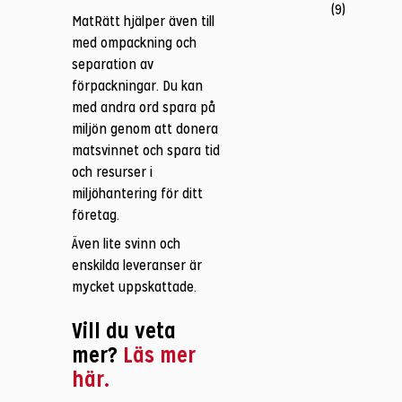
(9)
MatRätt hjälper även till
med ompackning och
separation av
förpackningar. Du kan
med andra ord spara på
miljön genom att donera
matsvinnet och spara tid
och resurser i
miljöhantering för ditt
företag.
Även lite svinn och
enskilda leveranser är
mycket uppskattade.
Vill du veta
mer?
Läs mer
här.