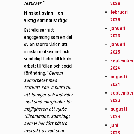
resurser.”
2026
februari
Minskat svinn – en
2026
viktig samhällsfråga
januari
Estrella ser sitt
2026
engagemang som en del
januari
av en större vision att
minska matsvinnet och
2025
samtidigt bidra till lokala
september
arbetstillfällen och social
2024
förändring. ”
Genom
augusti
samarbetet med
2024
MatRätt kan vi bidra till
september
att familjer och individer
2023
med små marginaler får
augusti
möjligheten att njuta
tillsammans, samtidigt
2023
som vi har fått bättre
juni
översikt av vad som
2023