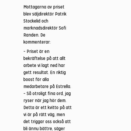
Mottagarna av priset
blev säljdirektör Patrik
Stockelid och
marknadsdirektör Sofi
Randen. De
kommenterar:
– Priset är en
bekräftelse på att allt
arbete vi lagt ned har
gett resultat. En riktig
boost för alla
medarbetare på Estrella.
– Så otroligt fina ord, jag
ryser när jag hör dem.
Detta är ett kvitto på att
vi är på rätt väg, men
det triggar oss också att
bli ännu bättre, säger