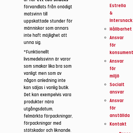
Estrella
förvandlats från onödigt
&
matsvinn till
Intersnack
uppskattade stunder för
människor som annars
Hållbarhet
inte haft möjlighet att
Ansvar
unna sig.
för
*Funktionellt
konsumen
livsmedelssvinn är varor
Ansvar
som smakar lika bra som
för
vanligt men som av
miljö
någon anledning inte
Socialt
kan säljas i vanlig butik.
ansvar
Det kan exempelvis vara
Ansvar
produkter nära
för
utgångsdatum,
anställda
felmärkta förpackningar,
förpackningar med
Kontakt
stötskador och liknande.